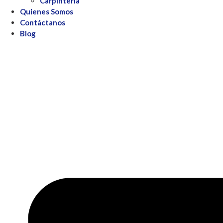
Carpintería
Quienes Somos
Contáctanos
Blog