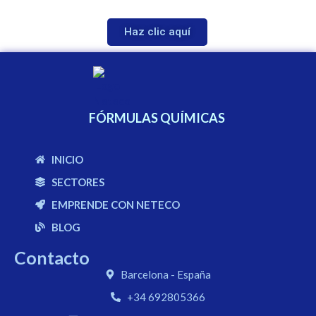
Haz clic aquí
FÓRMULAS QUÍMICAS
INICIO
SECTORES
EMPRENDE CON NETECO
BLOG
Contacto
Barcelona - España
+34 692805366