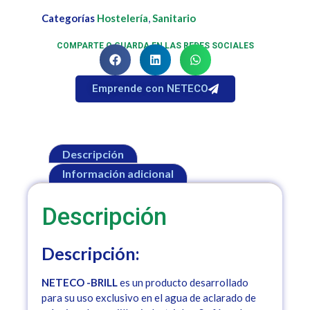
Categorías
Hostelería
,
Sanitario
COMPARTE O GUARDA EN LAS REDES SOCIALES
Emprende con NETECO
Descripción
Información adicional
Descripción
Descripción:
NETECO -BRILL
es un producto desarrollado
para su uso exclusivo en el agua de aclarado de