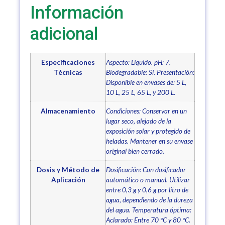
Información
adicional
Especificaciones
Aspecto: Líquido. pH: 7.
Técnicas
Biodegradable: Sí. Presentación:
Disponible en envases de: 5 L,
10 L, 25 L, 65 L, y 200 L.
Almacenamiento
Condiciones: Conservar en un
lugar seco, alejado de la
exposición solar y protegido de
heladas. Mantener en su envase
original bien cerrado.
Dosis y Método de
Dosificación: Con dosificador
Aplicación
automático o manual. Utilizar
entre 0,3 g y 0,6 g por litro de
agua, dependiendo de la dureza
del agua. Temperatura óptima:
Aclarado: Entre 70 ºC y 80 ºC.