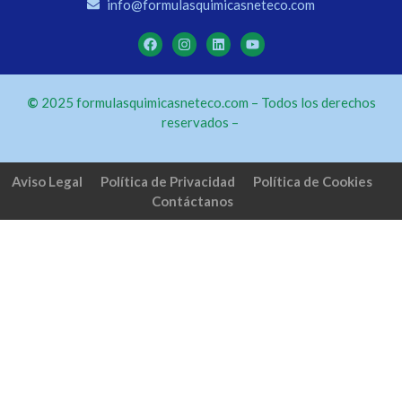
info@formulasquimicasneteco.com
©
2025 formulasquimicasneteco.com – Todos los derechos
reservados –
Aviso Legal
Política de Privacidad
Política de Cookies
Contáctanos