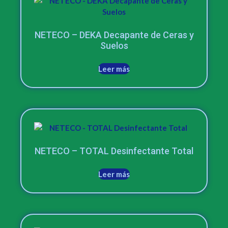
NETECO – DEKA Decapante de Ceras y
Suelos
Leer más
NETECO – TOTAL Desinfectante Total
Leer más