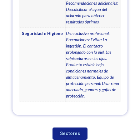
Recomendaciones adicionales:
Descalcificar el agua del
aclarado para obtener
resultados óptimos.
Seguridad e Higiene
Uso exclusivo profesional.
Precauciones: Evitar: La
ingestión. El contacto
prolongado con la piel. Las
salpicaduras en los ojos.
Producto estable bajo
condiciones normales de
almacenamiento. Equipo de
protección personal: Usar ropa
adecuada, guantes y gafas de
protección.
Sectores