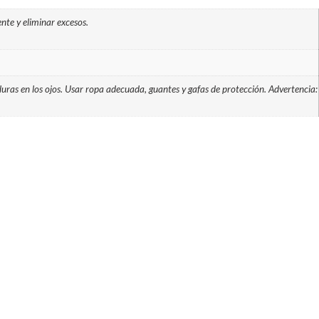
nte y eliminar excesos.
aduras en los ojos. Usar ropa adecuada, guantes y gafas de protección. Advertencia: