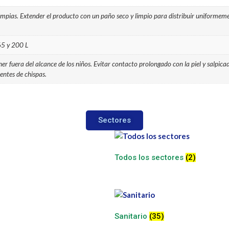
impias. Extender el producto con un paño seco y limpio para distribuir uniformeme
65 y 200 L
er fuera del alcance de los niños. Evitar contacto prolongado con la piel y salpic
entes de chispas.
Sectores
Todos los sectores
(2)
Sanitario
(35)