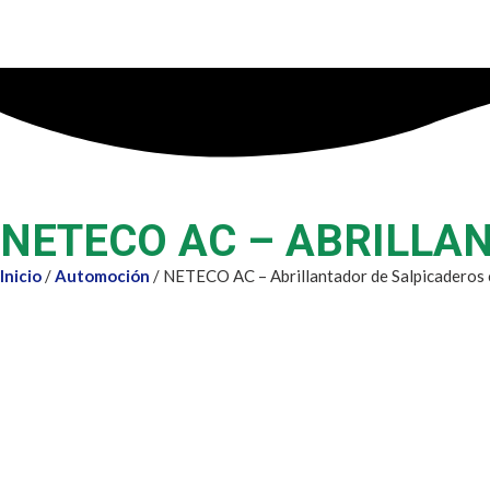
NETECO AC – ABRILLA
Inicio
/
Automoción
/ NETECO AC – Abrillantador de Salpicaderos 