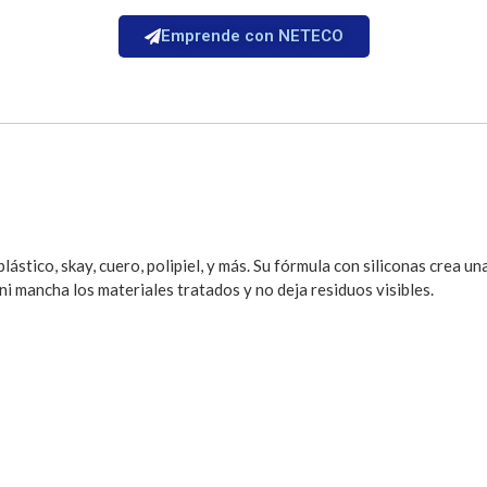
Emprende con NETECO
 plástico, skay, cuero, polipiel, y más. Su fórmula con siliconas crea
i mancha los materiales tratados y no deja residuos visibles.