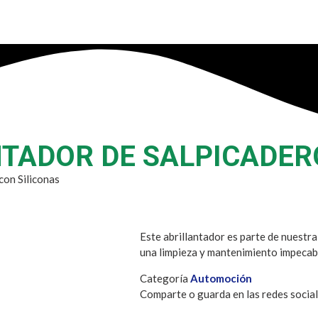
NTADOR DE SALPICADER
con Siliconas
Este abrillantador es parte de nuestra
una limpieza y mantenimiento impecabl
Categoría
Automoción
Comparte o guarda en las redes socia