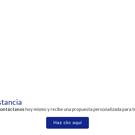
stancia
ontáctanos
hoy mismo y recibe una propuesta personalizada para t
Haz clic aquí