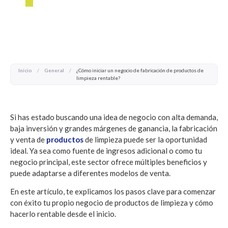
RENTABLE?
Inicio
/
General
/
¿Cómo iniciar un negocio de fabricación de productos de
limpieza rentable?
Si has estado buscando una idea de negocio con alta demanda,
baja inversión y grandes márgenes de ganancia, la fabricación
y venta de
productos
de limpieza puede ser la oportunidad
ideal. Ya sea como fuente de ingresos adicional o como tu
negocio principal, este sector ofrece múltiples beneficios y
puede adaptarse a diferentes modelos de venta.
En este artículo, te explicamos los pasos clave para comenzar
con éxito tu propio negocio de productos de limpieza y cómo
hacerlo rentable desde el inicio.