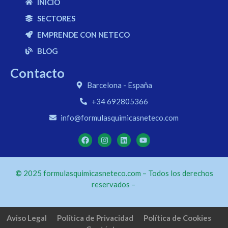
INICIO
SECTORES
EMPRENDE CON NETECO
BLOG
Contacto
Barcelona - España
+34 692805366
info@formulasquimicasneteco.com
©
2025 formulasquimicasneteco.com – Todos los derechos
reservados –
Aviso Legal
Política de Privacidad
Política de Cookies