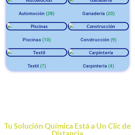
Automoción
(28)
Ganadería
(20)
Piscinas
(10)
Construcción
(9)
Textil
(7)
Carpintería
(4)
¡Contáctanos Hoy
Mismo!
Tu Solución Química Está a Un Clic de
Distancia