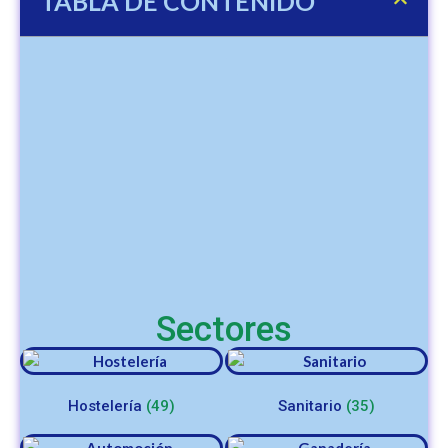
TABLA DE CONTENIDO
Sectores
Hostelería
(49)
Sanitario
(35)